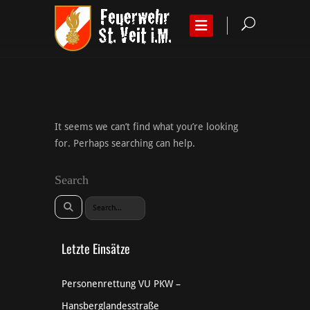
It seems we can’t find what you’re looking
for. Perhaps searching can help.
Search
Letzte Einsätze
Personenrettung VU PKW –
Hansberglandesstraße