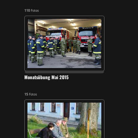
110
Fotos
Monatsübung Mai 2015
15
Fotos