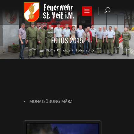
FOTOS 2015
Home
Fotos
Fotos 2015
MONATSÜBUNG MÄRZ