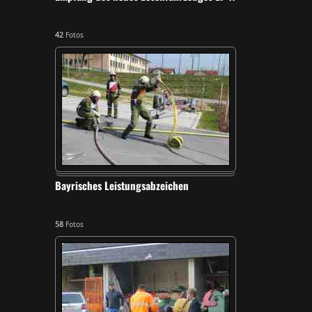
42
Fotos
Bayrisches Leistungsabzeichen
58
Fotos