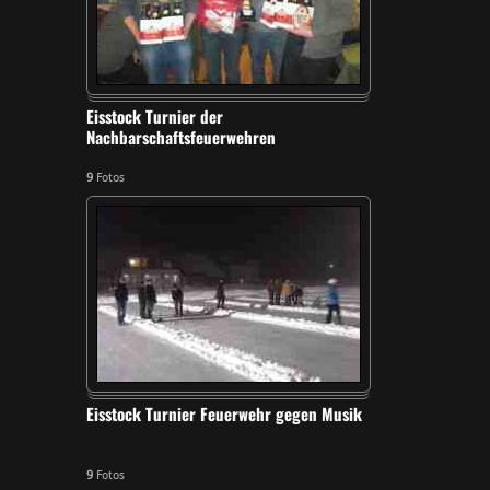
Eisstock Turnier der
Nachbarschaftsfeuerwehren
9
Fotos
Eisstock Turnier Feuerwehr gegen Musik
9
Fotos