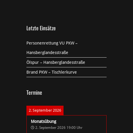
Letzte Einsätze
Personenrettung VU PKW –
Hansberglandesstraße
Ölspur – Hansberglandesstraße
Brand PKW – Tischlerkurve
Termine
2. September 2026
Monatsübung
2. September 2026
19:00
Uhr