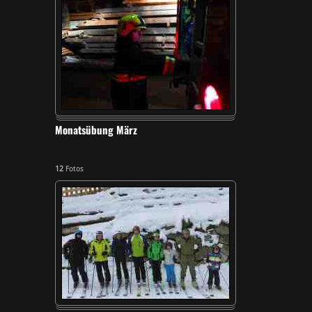
Monatsübung März
12
Fotos