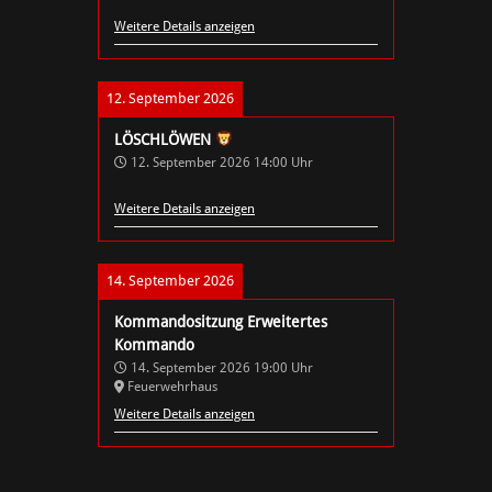
Weitere Details anzeigen
12. September 2026
LÖSCHLÖWEN
12. September 2026
14:00
Uhr
Weitere Details anzeigen
14. September 2026
Kommandositzung Erweitertes
Kommando
14. September 2026
19:00
Uhr
Feuerwehrhaus
Weitere Details anzeigen