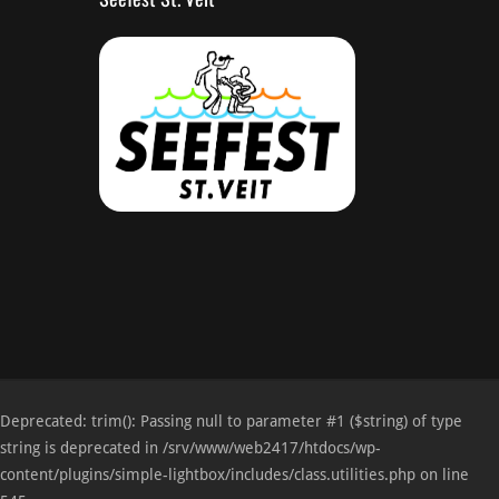
Deprecated
: trim(): Passing null to parameter #1 ($string) of type
string is deprecated in
/srv/www/web2417/htdocs/wp-
content/plugins/simple-lightbox/includes/class.utilities.php
on line