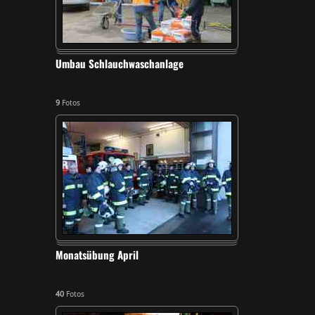
Umbau Schlauchwaschanlage
9
Fotos
Monatsübung April
40
Fotos