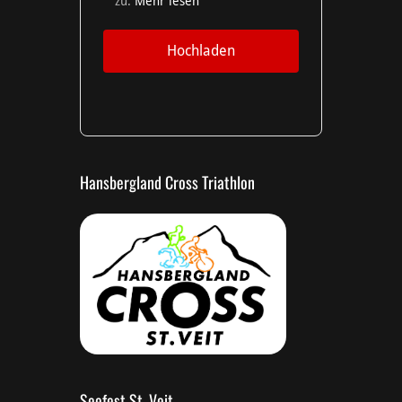
zu.
Mehr lesen
Hochladen
Hansbergland Cross Triathlon
Seefest St. Veit