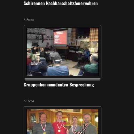
Schirennen Nachbarschaftsfeuerwehren
4
Fotos
Gruppenkommandanten Besprechung
6
Fotos