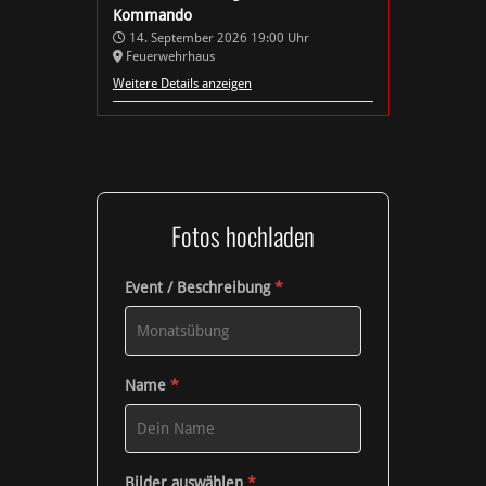
Kommando
14. September 2026
19:00
Uhr
Feuerwehrhaus
Weitere Details anzeigen
Fotos hochladen
Event / Beschreibung
*
Name
*
Bilder auswählen
*