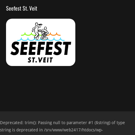
Seefest St. Veit
Deprecated
: trim(): Passing null to parameter #1 ($string) of type
string is deprecated in
/srv/www/web2417/htdocs/wp-