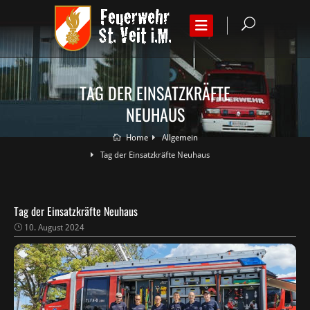
TAG DER EINSATZKRÄFTE
NEUHAUS
Home
Allgemein
Tag der Einsatzkräfte Neuhaus
Tag der Einsatzkräfte Neuhaus
10. August 2024