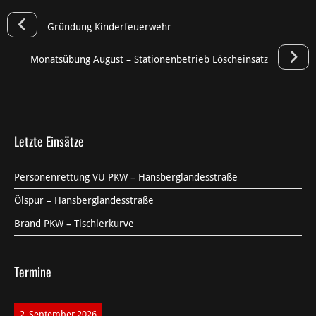
Gründung Kinderfeuerwehr
Monatsübung August – Stationenbetrieb Löscheinsatz
Letzte Einsätze
Personenrettung VU PKW – Hansberglandesstraße
Ölspur – Hansberglandesstraße
Brand PKW – Tischlerkurve
Termine
2. September 2026