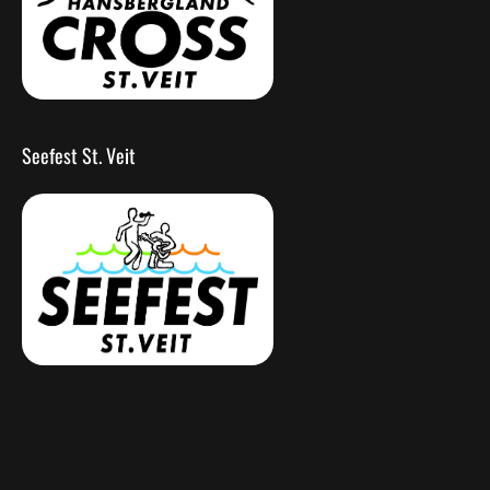
Seefest St. Veit