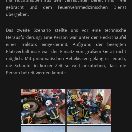
mit Fluchthauben aus dem verrauchten Bereich ins Freie
gebracht und dem Feuerwehrmedizinischen Dienst
übergeben.
Das zweite Szenario stellte uns vor eine technische
Herausforderung: Eine Person war unter der Heckschaufel
eines Traktors eingeklemmt. Aufgrund der beengten
Platzverhältnisse war der Einsatz von großem Gerät nicht
möglich. Mit pneumatischen Hebekissen gelang es jedoch,
die Schaufel in kurzer Zeit so weit anzuheben, dass die
Person befreit werden konnte.