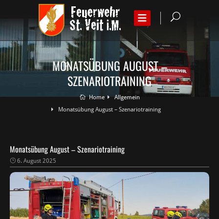
MONATSÜBUNG AUGUST –
SZENARIOTRAINING
Home
Allgemein
Monatsübung August – Szenariotraining
Monatsübung August – Szenariotraining
6. August 2025