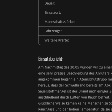
Dauer:
Einsatzort:
Mannschaftsstärke:
Fahrzeuge:
Weitere Kräfte:
Einsatzbericht:
Am Nachmittag des 30.05 wurden wir zu einem 
eine sehr präzise Beschreibung des Anrufers k
angekommen begann ein Atemschutztrupp mit de
heraus, dass der Schwelbrand bereits am Abk
Sauerstoffmangel ist der Brand nach einiger Ze
anschließend durch Lüften von Rauch befreit.
Glücklicherweise kamen keine Menschen zu Sc
Rauchgase und der hohen Temperatur, da sie 