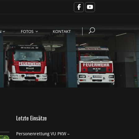
N
FOTOS
KONTAKT
Letzte Einsätze
Personenrettung VU PKW –