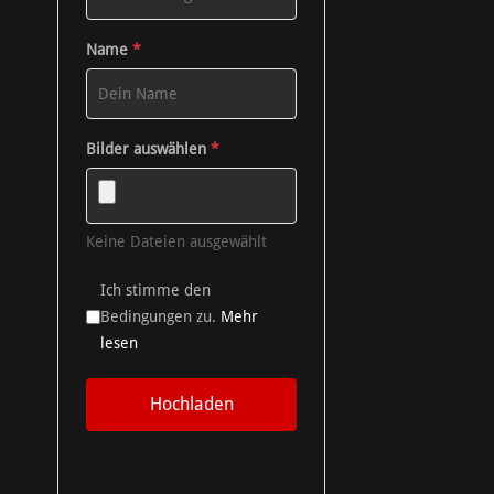
Name
*
Bilder auswählen
*
Keine Dateien ausgewählt
Ich stimme den
Bedingungen zu.
Mehr
lesen
Hochladen