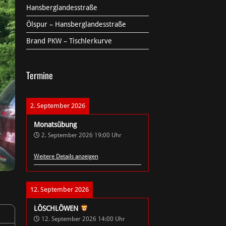
Hansberglandesstraße
Ölspur – Hansberglandesstraße
Brand PKW – Tischlerkurve
Termine
2. September 2026
Monatsübung
2. September 2026
19:00
Uhr
Weitere Details anzeigen
12. September 2026
LÖSCHLÖWEN
12. September 2026
14:00
Uhr