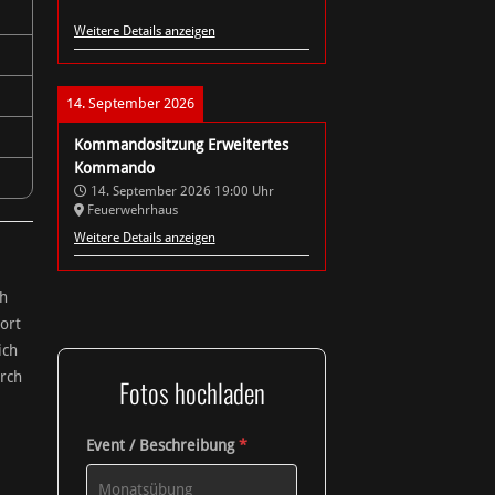
Weitere Details anzeigen
14. September 2026
Kommandositzung Erweitertes
Kommando
14. September 2026
19:00
Uhr
Feuerwehrhaus
Weitere Details anzeigen
h
ort
ich
rch
Fotos hochladen
Event / Beschreibung
*