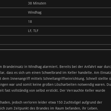
38 Minuten
Windhag
18
LF, TLF
Brandeinsatz in Windhag alarmiert. Bereits bei der Anfahrt war durc
lar, dass es sich um einen Schwelbrand im Keller handelte. Am Einsatz
m Innenangriff mittels Schnellangriffseinrichtung. Schnell stellte s
lingen war und somit keine großen Löscharbeiten notwendig waren. Du
it fast vollständig von selbst erstickt. Der Verrauchte Keller wurde
haden, jedoch verloren leider etwa 150 Zuchtvögel aufgrund der
sich zum Zeitpunkt des Brandes im Raum befanden, ihr Leben.