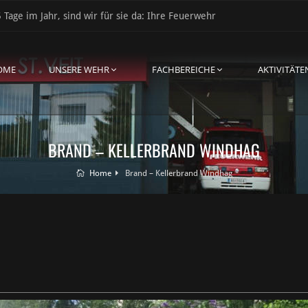
 Tage im Jahr, sind wir für sie da: Ihre Feuerwehr
OME
UNSERE WEHR
FACHBEREICHE
AKTIVITÄTE
BRAND – KELLERBRAND WINDHAG
Home
Brand – Kellerbrand Windhag