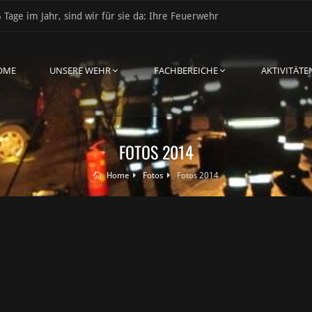
 Tage im Jahr, sind wir für sie da: Ihre Feuerwehr
OME
UNSERE WEHR
FACHBEREICHE
AKTIVITÄTE
FOTOS 2014
Home
Fotos
Fotos 2014