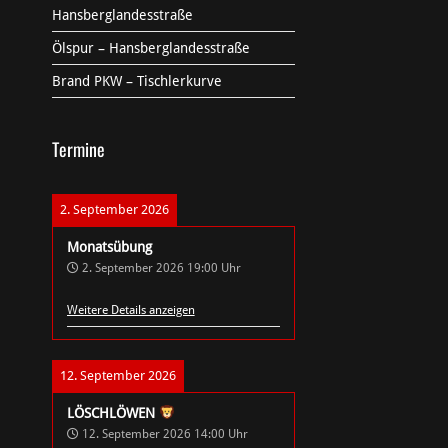
Hansberglandesstraße
Ölspur – Hansberglandesstraße
Brand PKW – Tischlerkurve
Termine
2. September 2026
Monatsübung
2. September 2026
19:00
Uhr
Weitere Details anzeigen
12. September 2026
LÖSCHLÖWEN
12. September 2026
14:00
Uhr