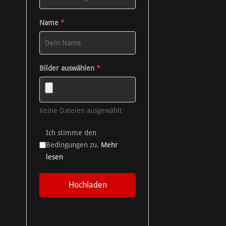
Name
*
Bilder auswählen
*
Keine Dateien ausgewählt
Ich stimme den
Bedingungen zu.
Mehr
lesen
Hochladen