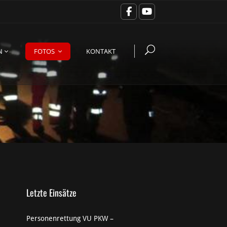
N
FOTOS
KONTAKT
Letzte Einsätze
Personenrettung VU PKW –