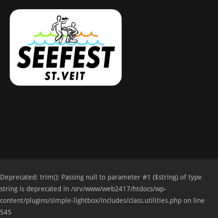
Deprecated
: trim(): Passing null to parameter #1 ($string) of type
string is deprecated in
/srv/www/web2417/htdocs/wp-
content/plugins/simple-lightbox/includes/class.utilities.php
on line
545