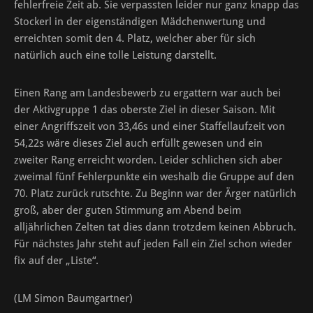
fehlerfreie Zeit ab. Sie verpassten leider nur ganz knapp das
Stockerl in der eigenständigen Mädchenwertung und
erreichten somit den 4. Platz, welcher aber für sich
natürlich auch eine tolle Leistung darstellt.
Einen Rang am Landesbewerb zu ergattern war auch bei
der Aktivgruppe 1 das oberste Ziel in dieser Saison. Mit
einer Angriffszeit von 33,46s und einer Staffellaufzeit von
54,22s wäre dieses Ziel auch erfüllt gewesen und ein
zweiter Rang erreicht worden. Leider schlichen sich aber
zweimal fünf Fehlerpunkte ein weshalb die Gruppe auf den
70. Platz zurück rutschte. Zu Beginn war der Ärger natürlich
groß, aber der guten Stimmung am Abend beim
alljährlichen Zelten tat dies dann trotzdem keinen Abbruch.
Für nächstes Jahr steht auf jeden Fall ein Ziel schon wieder
fix auf der „Liste“.
(LM Simon Baumgartner)