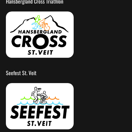
Hansbergland Cross Triathlon
Seefest St. Veit