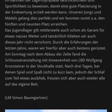
im Rahmen der Lagerolympiade Geschicklichkeit und
Sportlichkeit zu beweisen, damit eine gute Platzierung in
der Endwertung erzielt werden kann. Unseren Jungs und
Mädels gelang dies perfekt und wir konnten somit u.a. den
fünften und neunten Platz erreichen.
Das Jugendlager gilt mittlerweile auch schon als Garant für
etwas nasses Wetter und tatsächlich blieben wir auch
dieses Jahr nicht verschont. Durch die Erfahrungen der
letzten Jahre, waren wir hierfür aber auch bestens gerüstet.
Am Sonntag nach dem Abbau der Zelte fand die
Schlussveranstaltung mit Anwesenheit von LBD Wolfgang
Kronsteiner in der Stockhalle statt. Nach drei Tagen, bei
denen Spiel und Spaß nicht zu kurz kam, jedoch der Schlaf
zum Teil etwas ausblieb, freuten sich aber auch wieder alle
auf das eigene Bett.
(LM Simon Baumgartner)