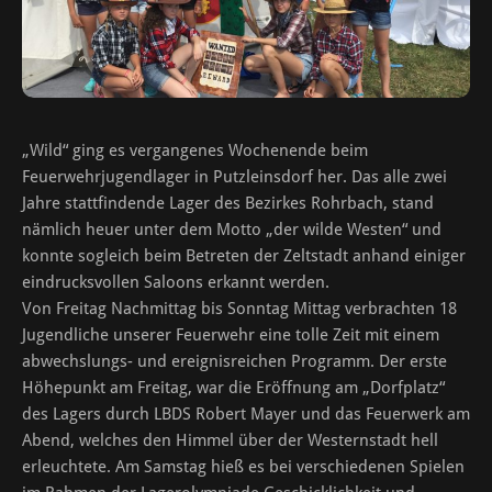
„Wild“ ging es vergangenes Wochenende beim
Feuerwehrjugendlager in Putzleinsdorf her. Das alle zwei
Jahre stattfindende Lager des Bezirkes Rohrbach, stand
nämlich heuer unter dem Motto „der wilde Westen“ und
konnte sogleich beim Betreten der Zeltstadt anhand einiger
eindrucksvollen Saloons erkannt werden.
Von Freitag Nachmittag bis Sonntag Mittag verbrachten 18
Jugendliche unserer Feuerwehr eine tolle Zeit mit einem
abwechslungs- und ereignisreichen Programm. Der erste
Höhepu
nkt am Freitag, war die Eröffnung am „Dorfplatz“
des Lagers durch LBDS Robert Mayer und das Feuerwerk am
Abend, welches den Himmel über der Westernstadt hell
erleuchtete. Am Samstag hieß es bei verschiedenen Spielen