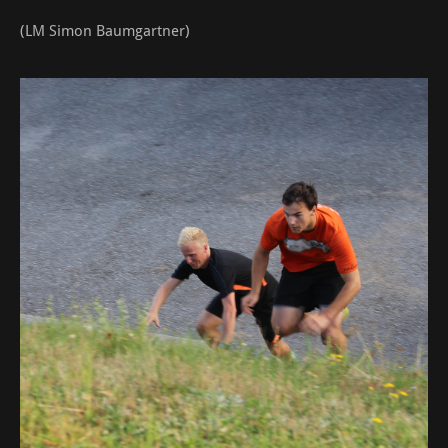
(LM Simon Baumgartner)