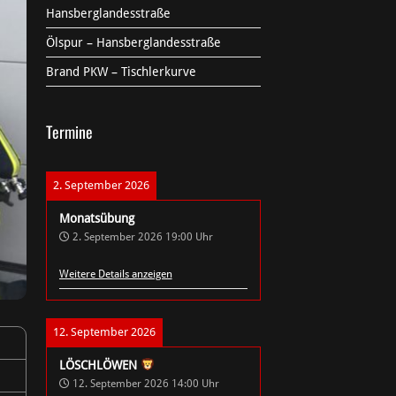
Hansberglandesstraße
Ölspur – Hansberglandesstraße
Brand PKW – Tischlerkurve
Termine
2. September 2026
Monatsübung
2. September 2026
19:00
Uhr
Weitere Details anzeigen
12. September 2026
LÖSCHLÖWEN
12. September 2026
14:00
Uhr