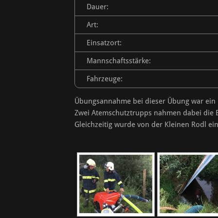
Dauer:
Art:
Einsatzort:
Mannschaftsstärke:
Fahrzeuge:
Übungsannahme bei dieser Übung war ein Br
Zwei Atemschutztrupps nahmen dabei die B
Gleichzeitig wurde von der Kleinen Rodl ei