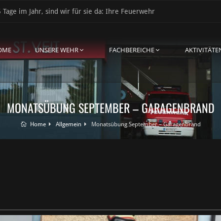
 Tage im Jahr, sind wir für sie da: Ihre Feuerwehr
OME
UNSERE WEHR
FACHBEREICHE
AKTIVITÄTE
MONATSÜBUNG SEPTEMBER – GARAGENBRAND
Home
Allgemein
Monatsübung September – Garagenbrand