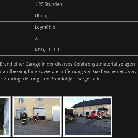
1,25 Stunden
Übung
Loymühle
22
KDO, LF, TLF
and einer Garage in der diverses Gefahrengutmaterial gelagert i
randbekämpfung sowie die Entfernung von Gasflaschen etc. vor.
ne Zubringerleitung zum Brandobjekt hergestellt.