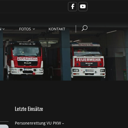
N
FOTOS
KONTAKT
Letzte Einsätze
Personenrettung VU PKW –