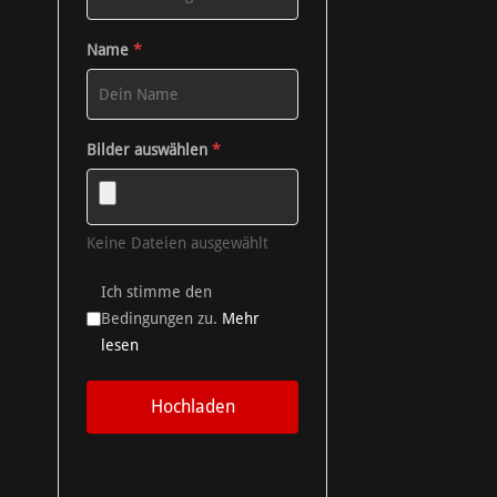
Name
*
Bilder auswählen
*
Keine Dateien ausgewählt
Ich stimme den
Bedingungen zu.
Mehr
lesen
Hochladen