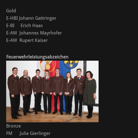
Gold
E-HBI Johann Gattringer
E-BI Erich Haas
E-AW Johannes Mayrhofer
E-AW Rupert Kaiser
Feuerwehrleistungsabzeichen
Bronze
FM Julia Gierlinger