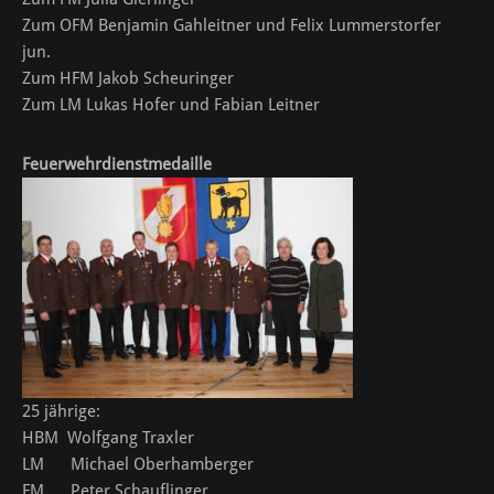
Zum OFM Benjamin Gahleitner und Felix Lummerstorfer
jun.
Zum HFM Jakob Scheuringer
Zum LM Lukas Hofer und Fabian Leitner
Feuerwehrdienstmedaille
25 jährige:
HBM Wolfgang Traxler
LM Michael Oberhamberger
FM Peter Schauflinger