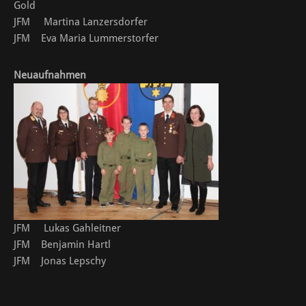
Gold
JFM Martina Lanzersdorfer
JFM Eva Maria Lummerstorfer
Neuaufnahmen
JFM Lukas Gahleitner
JFM Benjamin Hartl
JFM Jonas Lepschy