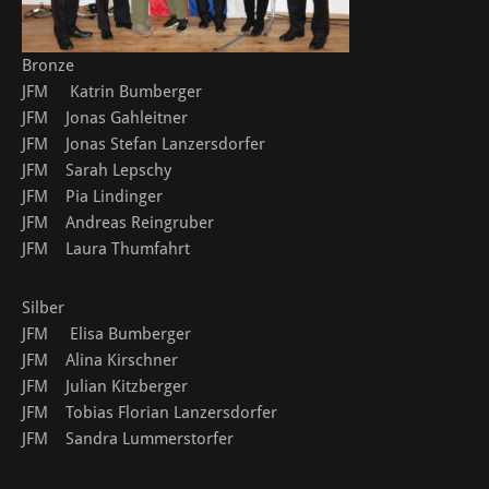
Bronze
JFM Katrin Bumberger
JFM Jonas Gahleitner
JFM Jonas Stefan Lanzersdorfer
JFM Sarah Lepschy
JFM Pia Lindinger
JFM Andreas Reingruber
JFM Laura Thumfahrt
Silber
JFM Elisa Bumberger
JFM Alina Kirschner
JFM Julian Kitzberger
JFM Tobias Florian Lanzersdorfer
JFM Sandra Lummerstorfer