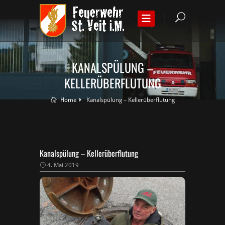
KANALSPÜLUNG –
KELLERÜBERFLUTUNG
Home
Kanalspülung – Kellerüberflutung
Kanalspülung – Kellerüberflutung
4. Mai 2019