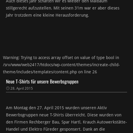
Auch dieses Jahr schaften wir es wieder den Maibaum
stillgerecht aufzustellen. Mit seinen 31m war er aber dieses
Jahr trotzdem eine kleine Herausforderung.
Warning
: Trying to access array offset on value of type bool in
/srv/www/web2417/htdocs/wp-content/themes/increate-child-
theme/includes/templates/content.php
on line
26
Neue T-Shirts für unsere Bewerbsgruppen
28. April 2015
Am Montag den 27. April 2015 wurden unseren Aktiv
Bewerbsgruppen neue T-Shirts überreicht. Diese wurden von
den Firmen Rechberger Bau, Spar Hartl, Krauch Autowerkstätte-
Handel und Elektro Füreder gesponsert. Dank an die